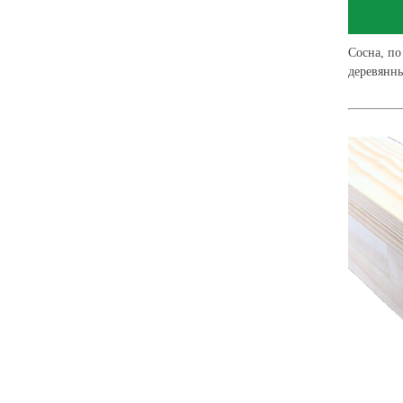
Сосна, по
деревянны