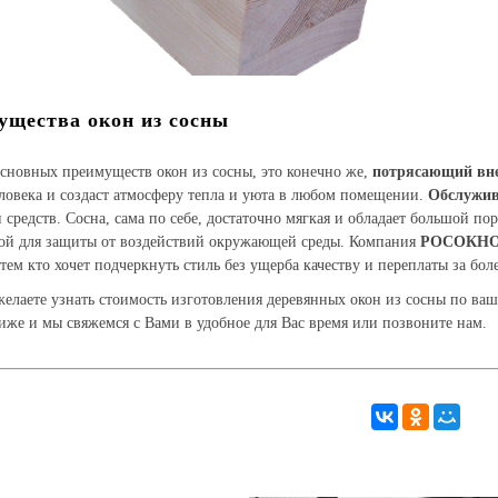
ущества окон из сосны
сновных преимуществ окон из сосны, это конечно же,
потрясающий вн
ловека и создаст атмосферу тепла и уюта в любом помещении.
Обслужив
 средств. Сосна, сама по себе, достаточно мягкая и обладает большой по
кой для защиты от воздействий окружающей среды. Компания
РОСОКН
 тем кто хочет подчеркнуть стиль без ущерба качеству и переплаты за бол
елаете узнать стоимость изготовления деревянных окон из сосны по ваш
же и мы свяжемся с Вами в удобное для Вас время или позвоните нам.