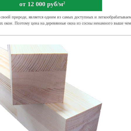
от 12 000 руб/м
2
 своей природе, является одним из самых доступных и легкообрабатывае
х окон. Поэтому цена на деревянные окна из сосны ненамного выше чем