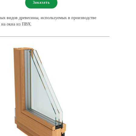
Заказать
мых видов древесины, используемых в производстве
 на окна из ПВХ.