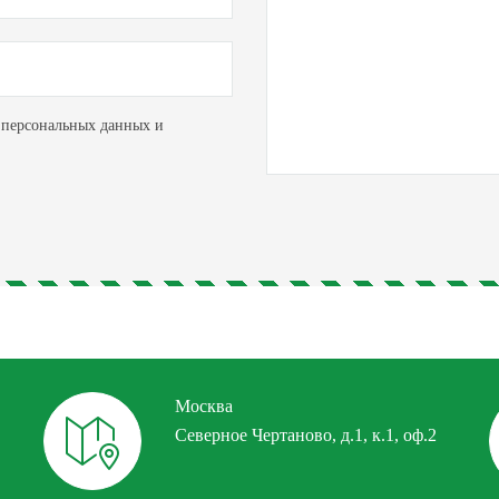
х персональных данных и
Москва
Северное Чертаново, д.1, к.1, оф.2