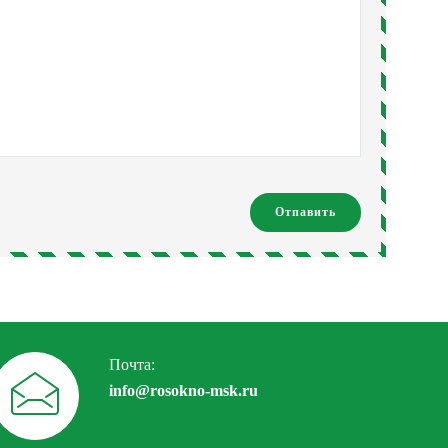
Почта:
info@rosokno-msk.ru