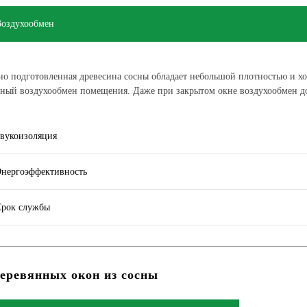
Воздухообмен
о подготовленная древесина сосны обладает небольшой плотностью и хо
ный воздухообмен помещения. Даже при закрытом окне воздухообмен д
вукоизоляция
Энергоэффективность
Срок службы
еревянных окон из сосны