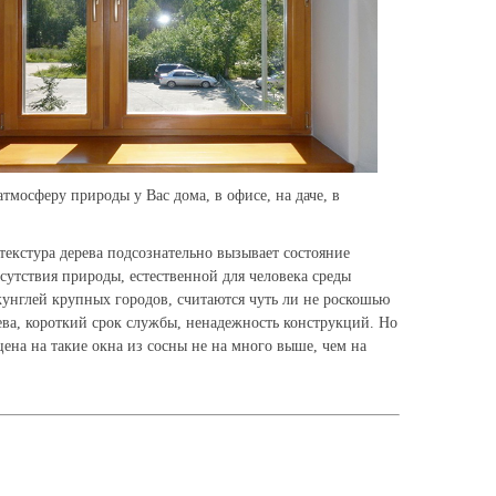
мосферу природы у Вас дома, в офисе, на даче, в
текстура дерева подсознательно вызывает состояние
исутствия природы, естественной для человека среды
жунглей крупных городов, считаются чуть ли не роскошью
ева, короткий срок службы, ненадежность конструкций. Но
ена на такие окна из сосны не на много выше, чем на