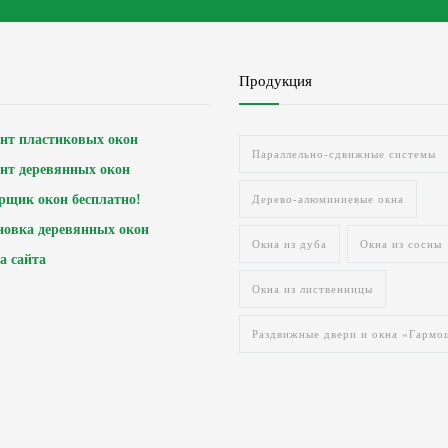
Продукция
нт пластиковых окон
Параллельно-сдвижные системы
нт деревянных окон
рщик окон бесплатно!
Дерево-алюминиевые окна
новка деревянных окон
Окна из дуба
Окна из сосны
а сайта
Окна из лиственницы
Раздвижные двери и окна «Гармо