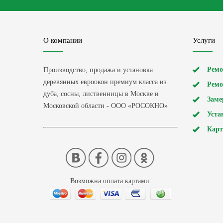
О компании
Услуги
Ремо
Производство, продажа и установка
деревянных евроокон премиум класса из
Ремо
дуба, сосны, лиственницы в Москве и
Заме
Московской области - ООО «РОСОКНО»
Уста
Карт
Возможна оплата картами: