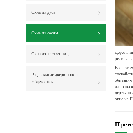
Окна из дуба
Окна из сосны
Деревянны
Окна из лиственницы
ресторане
Все потом
спокойств
Раздвижные двери и окна
обитания.
«Гармошка»
или спосо
деревянны
окна из 
Преи