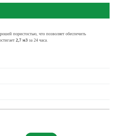
рошей пористостью, что позволяет обеспечить
остигает
2,7 м3
за 24 часа.