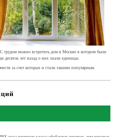
 С трудом можно встретить дом в Москве в котором были
е десяток лет назад о них знали единицы.
еств за счет которых и стали такими популярным.
кций
 ПВХ окна премиум класса обойдутся дешевле, чем простые