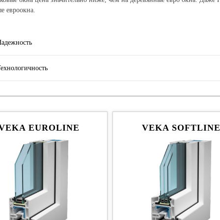
е евроокна.
Надежность
ехнологичность
VEKA EUROLINE
VEKA SOFTLIN