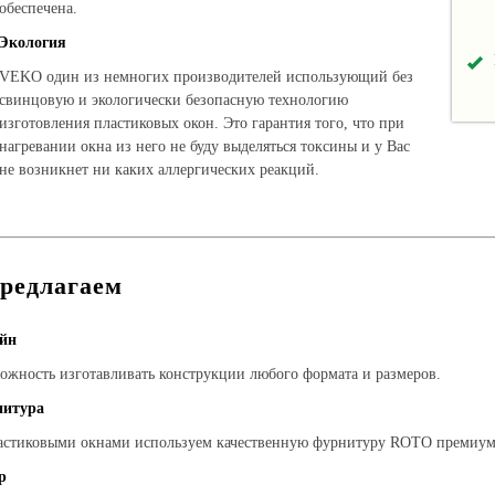
обеспечена.
Экология
VEKO один из немногих производителей использующий без
свинцовую и экологически безопасную технологию
изготовления пластиковых окон. Это гарантия того, что при
нагревании окна из него не буду выделяться токсины и у Вас
не возникнет ни каких аллергических реакций.
редлагаем
йн
ожность изготавливать конструкции любого формата и размеров.
итура
астиковыми окнами используем качественную фурнитуру ROTO премиум 
р