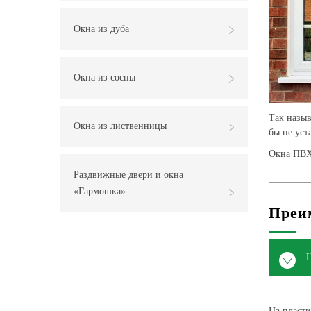
Окна из дуба
Окна из сосны
Так назыв
Окна из лиственницы
бы не уст
Окна ПВХ 
Раздвижные двери и окна
«Гармошка»
Преи
На пласти